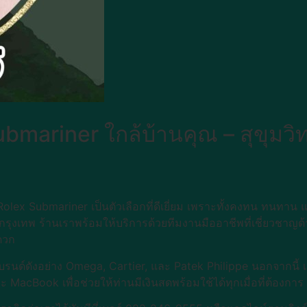
bmariner ใกล้บ้านคุณ – สุขุมวิ
olex Submariner เป็นตัวเลือกที่ดีเยี่ยม เพราะทั้งคงทน ทนทาน 
งเทพ ร้านเราพร้อมให้บริการด้วยทีมงานมืออาชีพที่เชี่ยวชาญด้า
ดวก
แบรนด์ดังอย่าง Omega, Cartier, และ Patek Philippe นอกจากนี้ 
 MacBook เพื่อช่วยให้ท่านมีเงินสดพร้อมใช้ได้ทุกเมื่อที่ต้องการ