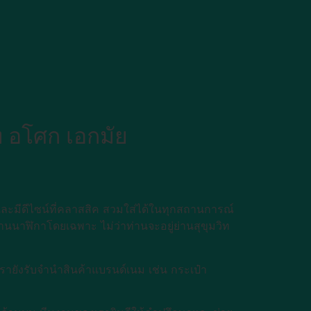
ท อโศก เอกมัย
และมีดีไซน์ที่คลาสสิค สวมใส่ได้ในทุกสถานการณ์
นนาฬิกาโดยเฉพาะ ไม่ว่าท่านจะอยู่ย่านสุขุมวิท
เรายังรับจำนำสินค้าแบรนด์เนม เช่น กระเป๋า