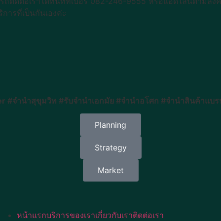
ารถติดต่อเราได้ทันทีที่เบอร์ 082-246-9555 หรือแอดไลน์ตามลิง
ารที่เป็นกันเองค่ะ
#จำนำสุขุมวิท #รับจำนำเอกมัย #จำนำอโศก #จำนำสินค้าแบรนด
Planning
Strategy
Market
หน้าแรก
บริการของเรา
เกี่ยวกับเรา
ติดต่อเรา