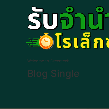
Welcome to Greentech
Blog Single