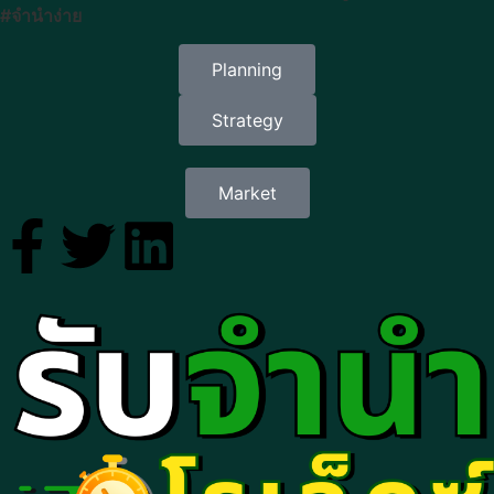
#จำนำง่าย
Planning
Strategy
Market