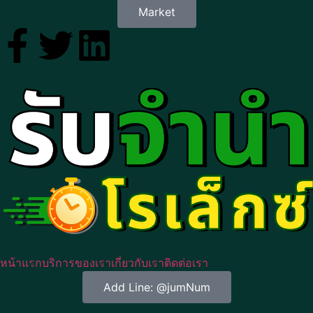
Market
หน้าแรก
บริการของเรา
เกี่ยวกับเรา
ติดต่อเรา
Add Line: @jumNum