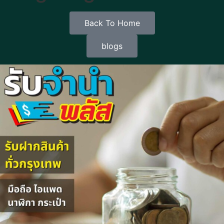
Back To Home
blogs