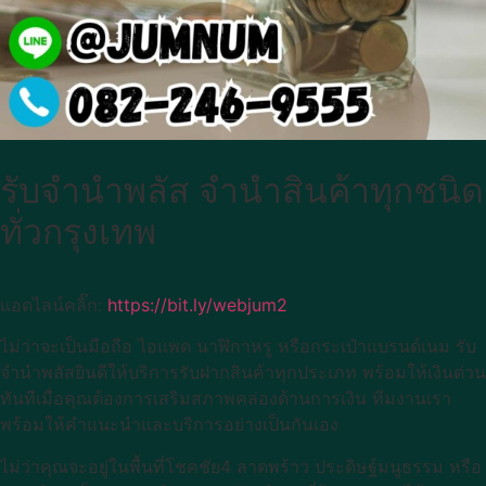
รับจำนำพลัส จำนำสินค้าทุกชนิด
ทั่วกรุงเทพ
แอดไลน์คลิ๊ก:
https://bit.ly/webjum2
ไม่ว่าจะเป็นมือถือ ไอแพด นาฬิกาหรู หรือกระเป๋าแบรนด์เนม รับ
จำนำพลัสยินดีให้บริการรับฝากสินค้าทุกประเภท พร้อมให้เงินด่วน
ทันทีเมื่อคุณต้องการเสริมสภาพคล่องด้านการเงิน ทีมงานเรา
พร้อมให้คำแนะนำและบริการอย่างเป็นกันเอง
ไม่ว่าคุณจะอยู่ในพื้นที่โชคชัย4 ลาดพร้าว ประดิษฐ์มนูธรรม หรือ