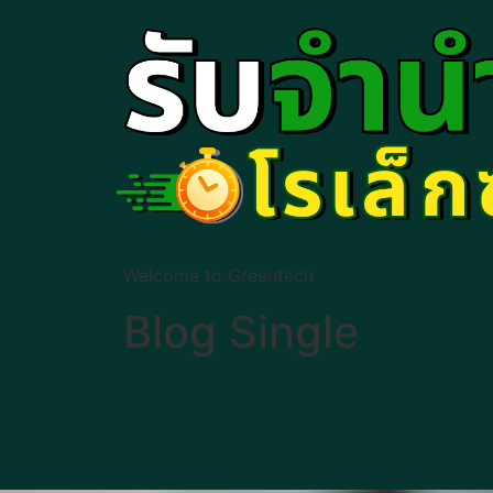
Welcome to Greentech
Blog Single