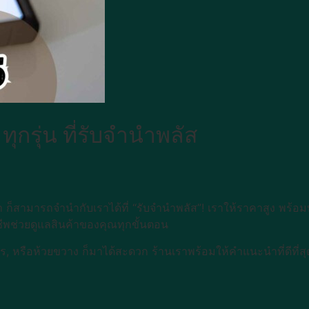
กรุ่น ที่รับจำนำพลัส
่า ก็สามารถจำนำกับเราได้ที่ “รับจำนำพลัส”! เราให้ราคาสูง พร้อม
ชีพช่วยดูแลสินค้าของคุณทุกขั้นตอน
กร, หรือห้วยขวาง ก็มาได้สะดวก ร้านเราพร้อมให้คำแนะนำที่ดีที่ส