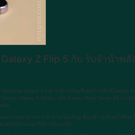
alaxy Z Flip 5 กับ รับจำนำพลัส 
 Samsung Galaxy Z Flip 5 ที่มาพร้อมฟีเจอร์การพับที่โดดเด่น ร
 Series, Galaxy S Series, หรือ Galaxy Note Series ที่นี่ เราใ
อดภัย
มอินทรา สุขุมวิท พระราม 3 วงเวียนใหญ่ ปิ่นเกล้า นวมินทร์ ศรีน
ายินดีให้บริการและให้คำปรึกษาฟรี!