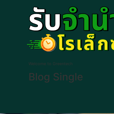
Welcome to Greentech
Blog Single