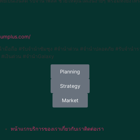
ย์เป็นเงินสด รับจำนำพลัส ช่วยให้คุณได้เงินง่ายๆ พร้อมทั้งยังให้
numplus.com/
มือถือ #รับจำนำซัมซุง #จำนำด่วน #จำนำปลอดภัย #รับจำนำร
น #เงินด่วน #จำนำGalaxy
Planning
Strategy
Market
หน้าแรก
บริการของเรา
เกี่ยวกับเรา
ติดต่อเรา