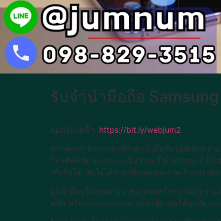
รับจำนำมือถือ Samsung G
แอดไลน์คลิ๊ก:
https://bit.ly/webjum2
หากคุณกำลังมองหาที่รับจำนำมือถือรุ่นพิเศษอย่าง
โทรศัพท์ซัมซุงทุกแบบ ไม่ว่าจะเป็น Galaxy Z Fold
เชื่อถือได้ มั่นใจได้ว่าทุกขั้นตอนจะรวดเร็วและปล
ลูกค้าที่อยู่ในเขตต่างๆ เช่น ลาดพร้าว บางนา รา
พลัส หรือสอบถามรายละเอียดเพิ่มเติมได้ทุกวัน เร