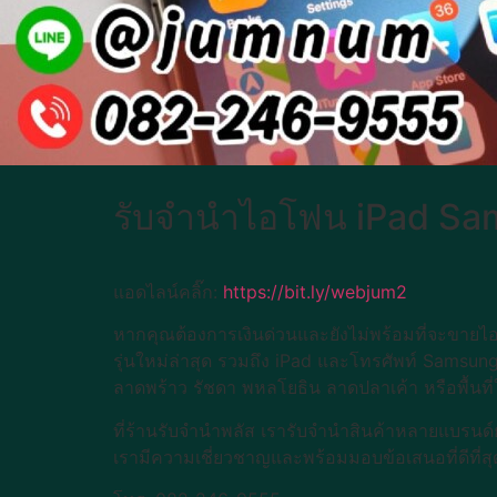
รับจำนำไอโฟน iPad Sa
แอดไลน์คลิ๊ก:
https://bit.ly/webjum2
หากคุณต้องการเงินด่วนและยังไม่พร้อมที่จะขาย
รุ่นใหม่ล่าสุด รวมถึง iPad และโทรศัพท์ Samsun
ลาดพร้าว รัชดา พหลโยธิน ลาดปลาเค้า หรือพื้นที่
ที่ร้านรับจำนำพลัส เรารับจำนำสินค้าหลายแบรนด์
เรามีความเชี่ยวชาญและพร้อมมอบข้อเสนอที่ดีที่สุด