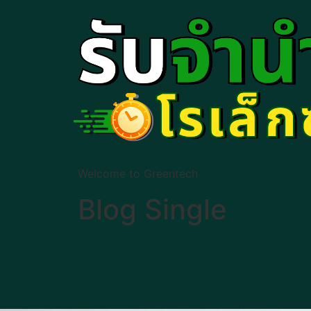
Welcome to Greentech
Blog Single