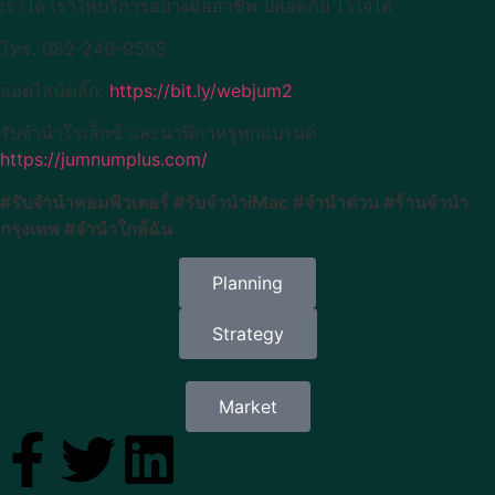
เราได้ เราให้บริการอย่างมืออาชีพ ปลอดภัย ไว้ใจได้
โทร. 082-246-9555
แอดไลน์คลิ๊ก:
https://bit.ly/webjum2
รับจำนำโรเล็กซ์ และนาฬิกาหรูทุกแบรนด์
https://jumnumplus.com/
#รับจำนำคอมพิวเตอร์ #รับจำนำiMac #จำนำด่วน #ร้านจำนำ
กรุงเทพ #จำนำใกล้ฉัน
Planning
Strategy
Market