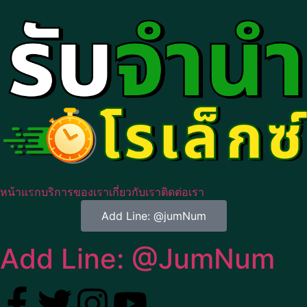
หน้าแรก
บริการของเรา
เกี่ยวกับเรา
ติดต่อเรา
Add Line: @jumNum
Add Line: @JumNum