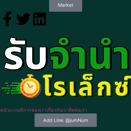
Market
หน้าแรก
บริการของเรา
เกี่ยวกับเรา
ติดต่อเรา
Add Line: @jumNum