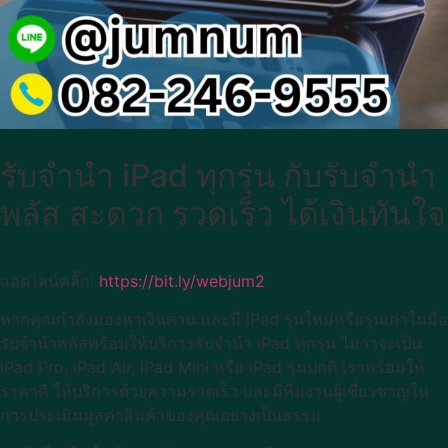
รับจำนำ iPad ทุกรุ่น กับรับจำนำ
พลัส สะดวก รวดเร็ว ได้เงินทันใจ
แอดไลน์คลิ๊ก:
https://bit.ly/webjum2
หากคุณกำลังมองหาเงินด่วน และมี iPad รุ่นใหม่หรือรุ่นเก่าในมือ
รับจำนำพลัสพร้อมให้บริการรับจำนำ iPad ทุกรุ่น ไม่ว่าจะเป็น
iPad Pro, iPad Air, iPad Mini หรือ iPad รุ่นปกติ เราพร้อมให้
ราคาดี ให้บริการด้วยความรวดเร็ว และมีทีมงานผู้เชี่ยวชาญใน
การประเมินมูลค่าสินค้าของคุณอย่างเป็นธรรม