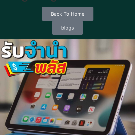
Back To Home
blogs