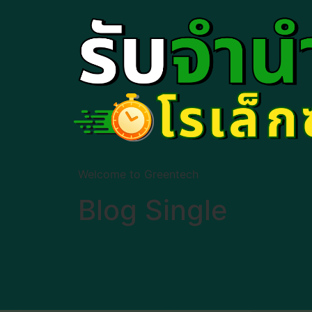
Welcome to Greentech
Blog Single