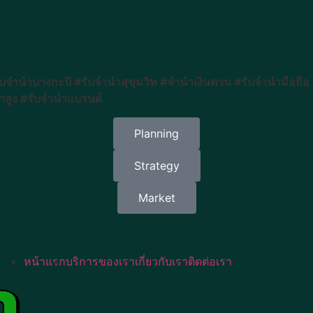
จำนำบางกะปิ #รับจำนำสุขุมวิท #จำนำเงินด่วน #รับจำนำมือถื
าสูง #รับจำนำแบรนด์
Planning
Strategy
Market
หน้าแรก
บริการของเรา
เกี่ยวกับเรา
ติดต่อเรา