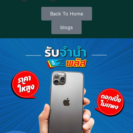
Back To Home
blogs