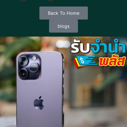
Back To Home
blogs