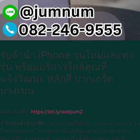
รับจำนำ iPhone รุ่นใหม่และทุก
รุ่น พร้อมบริการใกล้คุณที่
แจ้งวัฒนะ หลักสี่ ปากเกร็ด
บางเขน
แอดไลน์คลิ๊ก:
https://bit.ly/webjum2
ที่
ร้านรับจำนำนาฬิกา
ของเรา ยินดีให้บริการรับจำนำ iPhone รุ่น
ใหม่ล่าสุดทุกรุ่น ไม่ว่าคุณจะเป็นรุ่นใหม่อย่าง iPhone 14 Pro
Max หรือรุ่นก่อนหน้านี้ แค่คุณอยู่ในพื้นที่แจ้งวัฒนะ หลักสี่