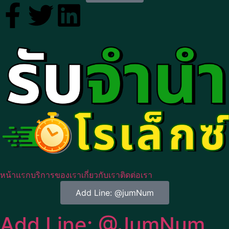
หน้าแรก
บริการของเรา
เกี่ยวกับเรา
ติดต่อเรา
Add Line: @jumNum
Add Line: @JumNum