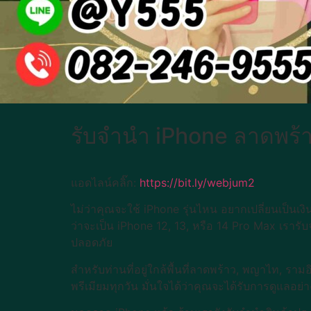
รับจำนำ iPhone ลาดพร
แอดไลน์คลิ๊ก:
https://bit.ly/webjum2
ไม่ว่าคุณจะใช้ iPhone รุ่นไหน อยากเปลี่ยนเป็นเ
ว่าจะเป็น iPhone 12, 13, หรือ 14 Pro Max เราร
ปลอดภัย
สำหรับท่านที่อยู่ใกล้พื้นที่ลาดพร้าว, พญาไท, ร
พรีเมียมทุกวัน มั่นใจได้ว่าคุณจะได้รับการดูแลอย