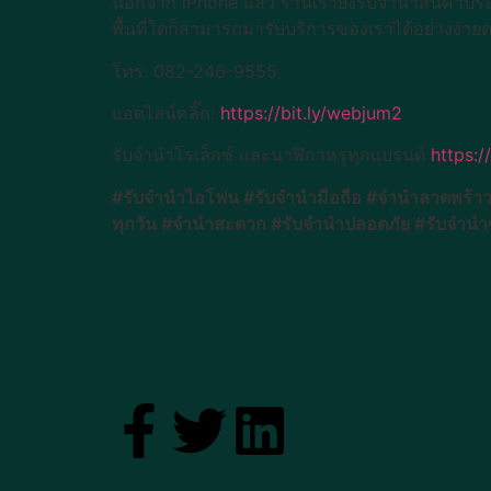
นอกจาก iPhone แล้ว ร้านเรายังรับจำนำสินค้าประเภ
พื้นที่ใดก็สามารถมารับบริการของเราได้อย่างง่า
โทร. 082-246-9555
แอดไลน์คลิ๊ก:
https://bit.ly/webjum2
รับจำนำโรเล็กซ์ และนาฬิกาหรูทุกแบรนด์
https:
#รับจำนำไอโฟน #รับจำนำมือถือ #จำนำลาดพร้าว
ทุกวัน #จำนำสะดวก #รับจำนำปลอดภัย #รับจำนำ