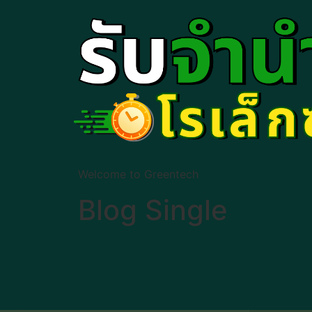
Welcome to Greentech
Blog Single