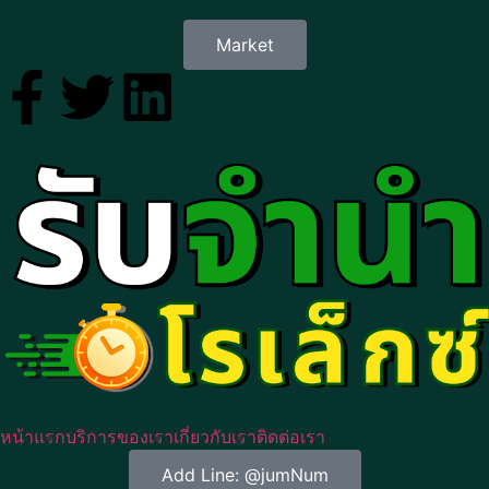
Market
หน้าแรก
บริการของเรา
เกี่ยวกับเรา
ติดต่อเรา
Add Line: @jumNum