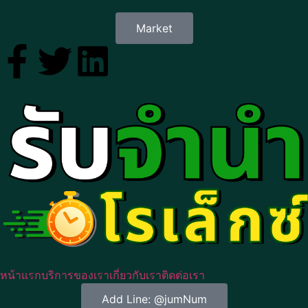
Market
หน้าแรก
บริการของเรา
เกี่ยวกับเรา
ติดต่อเรา
Add Line: @jumNum