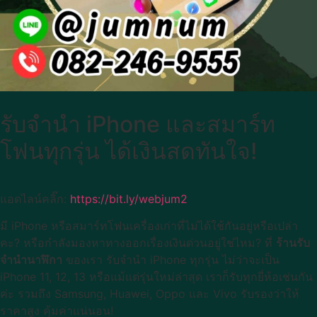
รับจำนำ iPhone และสมาร์ท
โฟนทุกรุ่น ได้เงินสดทันใจ!
แอดไลน์คลิ๊ก:
https://bit.ly/webjum2
มี iPhone หรือสมาร์ทโฟนเครื่องเก่าที่ไม่ได้ใช้กันอยู่หรือเปล่า
คะ? หรือกำลังมองหาทางออกเรื่องเงินด่วนอยู่ใช่ไหม? ที่
ร้านรับ
จำนำนาฬิกา
ของเรา รับจำนำ iPhone ทุกรุ่น ไม่ว่าจะเป็น
iPhone 11, 12, 13 หรือแม้แต่รุ่นใหม่ล่าสุด เราก็รับทุกยี่ห้อเช่นกัน
ค่ะ รวมถึง Samsung, Huawei, Oppo และ Vivo รับรองว่าให้
ราคาสูง คุ้มค่าแน่นอน!