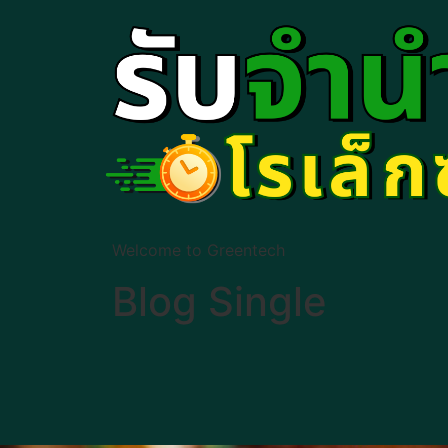
Welcome to Greentech
Blog Single