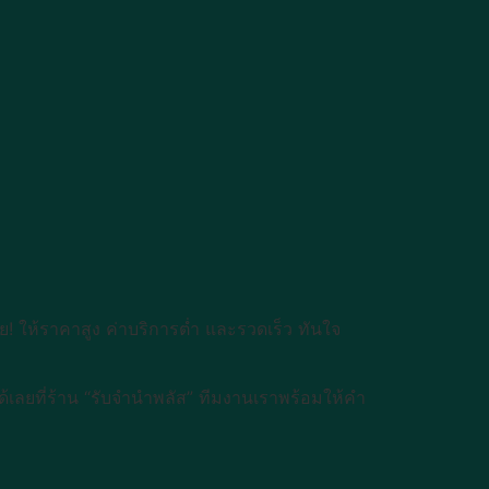
ลย! ให้ราคาสูง ค่าบริการต่ำ และรวดเร็ว ทันใจ
ลยที่ร้าน “รับจำนำพลัส” ทีมงานเราพร้อมให้คำ