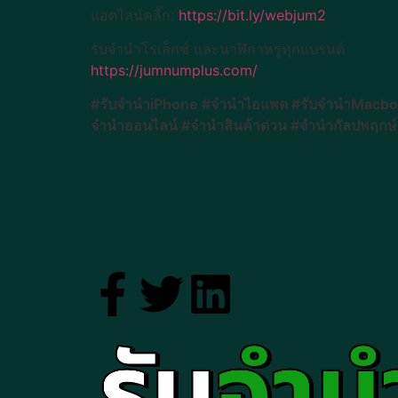
แอดไลน์คลิ๊ก:
https://bit.ly/webjum2
รับจำนำโรเล็กซ์ และนาฬิกาหรูทุกแบรนด์
https://jumnumplus.com/
#รับจำนำiPhone #จำนำไอแพด #รับจำนำMacbook
จำนำออนไลน์ #จำนำสินค้าด่วน #จำนำกัลปพฤก