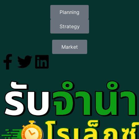
Planning
Strategy
Market