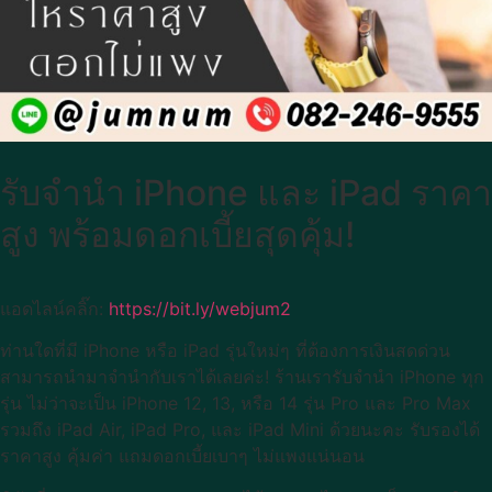
รับจำนำ iPhone และ iPad ราคา
สูง พร้อมดอกเบี้ยสุดคุ้ม!
แอดไลน์คลิ๊ก:
https://bit.ly/webjum2
ท่านใดที่มี iPhone หรือ iPad รุ่นใหม่ๆ ที่ต้องการเงินสดด่วน
สามารถนำมาจำนำกับเราได้เลยค่ะ! ร้านเรารับจำนำ iPhone ทุก
รุ่น ไม่ว่าจะเป็น iPhone 12, 13, หรือ 14 รุ่น Pro และ Pro Max
รวมถึง iPad Air, iPad Pro, และ iPad Mini ด้วยนะคะ รับรองได้
ราคาสูง คุ้มค่า แถมดอกเบี้ยเบาๆ ไม่แพงแน่นอน