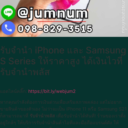
รับจำนำ iPhone และ Samsung
S Series ให้ราคาสูง ได้เงินไวที่
รับจำนำพลัส
แอดไลน์คลิ๊ก:
https://bit.ly/webjum2
หากคุณกำลังต้องการเงินด่วนเพื่อเสริมสภาพคล่อง แต่ไม่อยาก
ขายสินค้าของตัวเอง ไม่ว่าจะเป็น iPhone 11 หรือ Samsung S21
ก็สามารถมาที่
รับจำนำพลัส
เพื่อรับจำนำได้ทันที! ร้านของเราตั้ง
อยู่ใกล้ๆ ให้บริการรับจำนำสินค้าไอทีและมือถือแบรนด์ดัง ให้