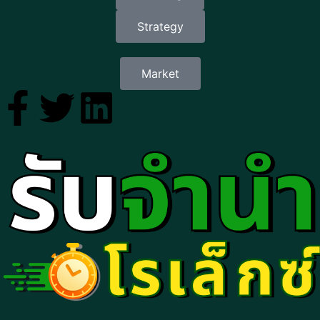
Strategy
Market