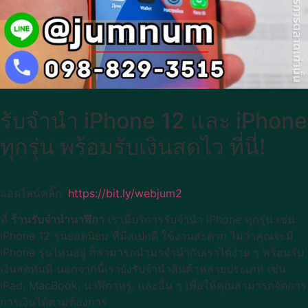
รับจำนำ iPhone 12 และ iPhone
ทุกรุ่น พร้อมรับเงินสดไว ที่นี่!
แอดไลน์คลิ๊ก:
https://bit.ly/webjum2
ที่
ร้านรับจำนำนาฬิกา
เรามีบริการรับจำนำ iPhone ทุกรุ่น เช่น
iPhone 12 รุ่นยอดนิยม ที่มีสเปกดี ใช้งานสะดวก ไม่ว่าคุณจะมี
iPhone รุ่นไหนอยู่ ก็สามารถนำมาจำนำกับเราได้ง่าย ๆ พร้อมรับ
เงินสดทันที นอกจากนี้เรายังรับจำนำสินค้าหลายประเภท เช่น
iPad, MacBook, นาฬิกาหรู, และอื่น ๆ เพื่อให้คุณสามารถจัดการ
การเงินได้ตามต้องการ