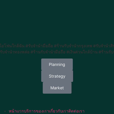
ฟนใกล้ฉัน #รับจำนำมือถือ #ร้านรับจำนำกรุงเทพ #รับจำนำสิ
ับจำนำทองหล่อ #ร้านรับจำนำมือถือ #เงินด่วนใกล้บ้าน #ร้านรั
Planning
Strategy
Market
หน้าแรก
บริการของเรา
เกี่ยวกับเรา
ติดต่อเรา