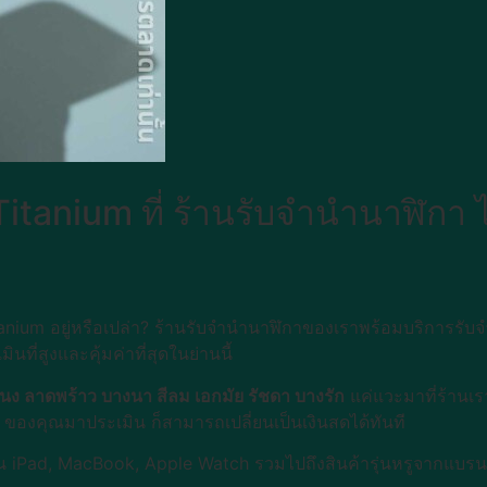
itanium ที่ ร้านรับจำนำนาฬิกา ไ
ium อยู่หรือเปล่า? ร้านรับจำนำนาฬิกาของเราพร้อมบริการรับจำนำ
ที่สูงและคุ้มค่าที่สุดในย่านนี้
นง ลาดพร้าว บางนา สีลม เอกมัย รัชดา บางรัก
แค่แวะมาที่ร้านเร
ของคุณมาประเมิน ก็สามารถเปลี่ยนเป็นเงินสดได้ทันที
่น iPad, MacBook, Apple Watch รวมไปถึงสินค้ารุ่นหรูจากแบรนด์ต