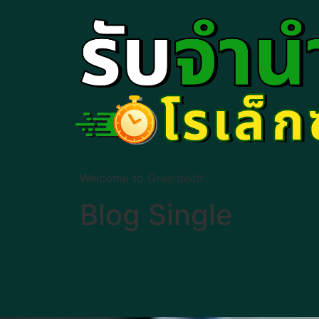
Welcome to Greentech
Blog Single