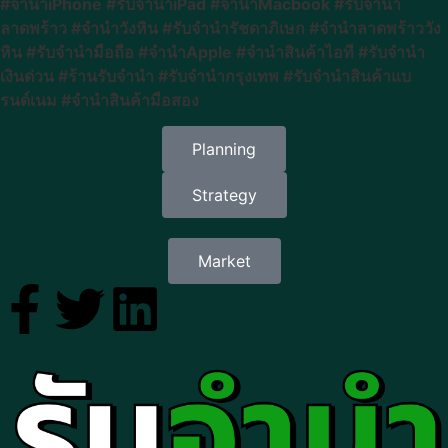
#จำนำiPhone #รับจำนำiPad #จำนำMacbook #รับจำนำ
ลาดพร้าว #จำนำวังหิน #รับจำนำรัชดาภิเษก #จำนำลาดพร้าววัง
หิน #รับจำนำมือถือ #จำนำApple #จำนำสินค้าไอที #รับจำนำ
เงินด่วน #ร้านรับจำนำ #รับจำนำกรุงเทพ #รับจำนำสินค้าแบ
รนด์เนม #จำนำสินค้ามือสอง
Planning
Strategy
Market