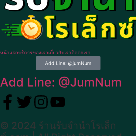
หน้าแรก
บริการของเรา
เกี่ยวกับเรา
ติดต่อเรา
Add Line: @jumNum
Add Line: @JumNum
© 2024 ร้านรับจำนำโรเล็ก