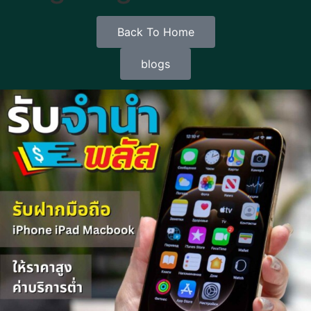
Back To Home
blogs