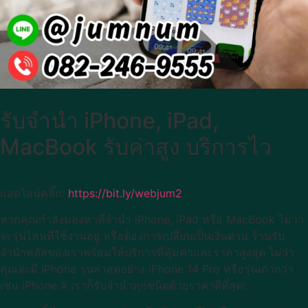
รับจำนำ iPhone, iPad,
MacBook รับค่าสูง บริการไว
แอดไลน์คลิ๊ก:
https://bit.ly/webjum2
หากคุณกำลังมองหาที่จำนำ iPhone, iPad หรือ MacBook ไม่ว่า
จะรุ่นไหนที่ใช้งานอยู่ หรือต้องการเปลี่ยนเป็นเงินด่วน ร้านรับ
จำนำพลัสของเราพร้อมให้บริการที่คุ้มค่าและราคาสูงสุด ไม่ว่า
คุณจะมี iPhone รุ่นล่าสุดอย่าง iPhone 14 Pro หรือรุ่นเก่ากว่า
เช่น iPhone X เราก็รับจำนำทุกชนิดด้วยราคาดีที่สุด!