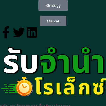
Strategy
Market