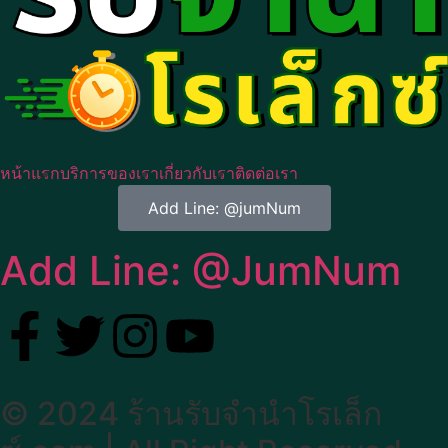
หน้าแรก
บริการของเรา
เกี่ยวกับเรา
ติดต่อเรา
Add Line: @jumNum
Add Line: @JumNum
© 2024 ร้านรับจำนำโรเล็ก