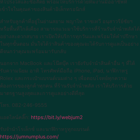
ที่โปร่งใสและซื่อสัตย์ พร้อมให้บริการด้วยทีมงานมืออาชีพที่
เข้าใจในคุณค่าของสินค้าอิเล็กทรอนิกส์
สำหรับลูกค้าที่อยู่ในย่านสยาม พญาไท ราชเทวี อนุสาวรีย์ชัยฯ
หรือพื้นที่ใกล้เคียง สามารถแวะมาใช้บริการที่ร้านรับจำนำพลัสได้
อย่างสะดวกสบาย เราเปิดให้บริการทุกวันและพร้อมให้คำปรึกษา
ในทุกขั้นตอน มั่นใจได้ว่าสินค้าของคุณจะได้รับการดูแลเป็นอย่าง
ดีจนกว่าคุณจะพร้อมมารับกลับ
นอกจาก MacBook และโน๊ตบุ๊ค เรายังรับจำนำสินค้าอื่น ๆ ที่ได้
รับความนิยม อาทิ โทรศัพท์มือถือ iPhone, iPad, นาฬิกาหรู
Rolex และกระเป๋าแบรนด์เนมต่าง ๆ เพื่อตอบโจทย์ทุกความ
ต้องการของลูกค้าทุกคน ที่ร้านรับจำนำพลัส เราให้บริการด้วย
มาตรฐานสูงสุดและการดูแลอย่างดีที่สุด
โทร. 082-246-9555
แอดไลน์คลิ๊ก:
https://bit.ly/webjum2
รับจำนำโรเล็กซ์ และนาฬิกาหรูทุกแบรนด์
https://jumnumplus.com/