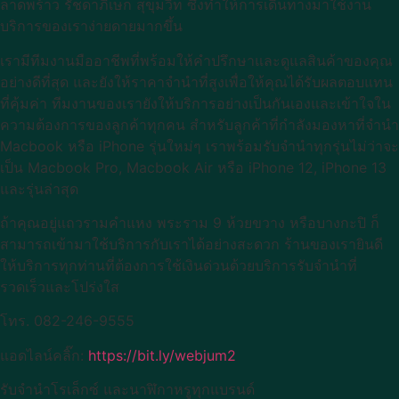
ลาดพร้าว รัชดาภิเษก สุขุมวิท ซึ่งทำให้การเดินทางมาใช้งาน
บริการของเราง่ายดายมากขึ้น
เรามีทีมงานมืออาชีพที่พร้อมให้คำปรึกษาและดูแลสินค้าของคุณ
อย่างดีที่สุด และยังให้ราคาจำนำที่สูงเพื่อให้คุณได้รับผลตอบแทน
ที่คุ้มค่า ทีมงานของเรายังให้บริการอย่างเป็นกันเองและเข้าใจใน
ความต้องการของลูกค้าทุกคน สำหรับลูกค้าที่กำลังมองหาที่จำนำ
Macbook หรือ iPhone รุ่นใหม่ๆ เราพร้อมรับจำนำทุกรุ่นไม่ว่าจะ
เป็น Macbook Pro, Macbook Air หรือ iPhone 12, iPhone 13
และรุ่นล่าสุด
ถ้าคุณอยู่แถวรามคำแหง พระราม 9 ห้วยขวาง หรือบางกะปิ ก็
สามารถเข้ามาใช้บริการกับเราได้อย่างสะดวก ร้านของเรายินดี
ให้บริการทุกท่านที่ต้องการใช้เงินด่วนด้วยบริการรับจำนำที่
รวดเร็วและโปร่งใส
โทร. 082-246-9555
แอดไลน์คลิ๊ก:
https://bit.ly/webjum2
รับจำนำโรเล็กซ์ และนาฬิกาหรูทุกแบรนด์