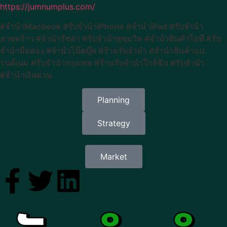
https://jumnumplus.com/
#จำนำMacbook #รับจำนำiPhone #จำนำiPad #รับจำนำ
ลาดพร้าว #จำนำรัชดา #รับจำนำสุขุมวิท #จำนำสินค้าไอที #รับ
จำนำมือสอง #จำนำโน๊ตบุ๊ค #ร้านรับจำนำ #จำนำสินค้าแบ
รนด์เนม #รับจำนำกรุงเทพ #ร้านรับจำนำใกล้ฉัน #รับจำนำ
#จำนำเงินด่วน
Planning
Strategy
Market