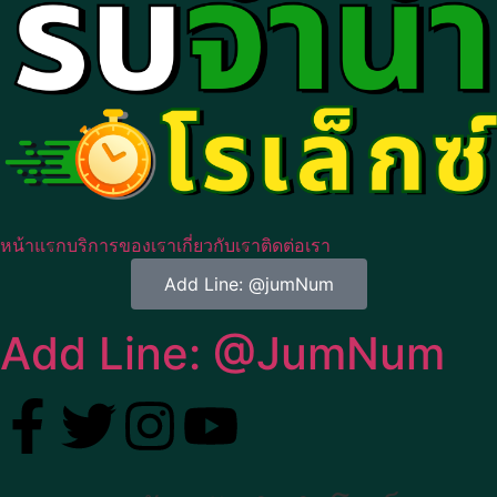
หน้าแรก
บริการของเรา
เกี่ยวกับเรา
ติดต่อเรา
Add Line: @jumNum
Add Line: @JumNum