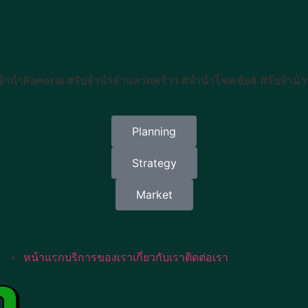
ำนำPanerai #รับจำนำย่านลาดพร้าว #จำนำโชคชัย4 #รับจำนำห้
Planning
Strategy
Market
หน้าแรก
บริการของเรา
เกี่ยวกับเรา
ติดต่อเรา