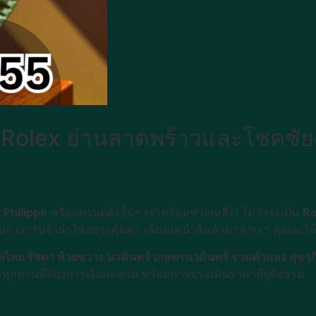
e Rolex ย่านลาดพร้าวและโชคชั
 Philippe
หรือแบรนด์ดังอื่นๆ เราพร้อมช่วยเหลือ! ไม่ว่าจะเป็น
Ro
่นๆ เรารับจำนำให้อย่างคุ้มค่า เพียงแค่นำสินค้ามาหาเรา คุณจะได
ทย รัชดา ห้วยขวาง นวมินทร์ เกษตรนวมินทร์ รามคำแหง สุขาภิ
ทุกท่านที่ต้องการเงินสดด่วน พร้อมการประเมินราคาที่ยุติธรรม