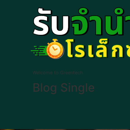
Welcome to Greentech
Blog Single