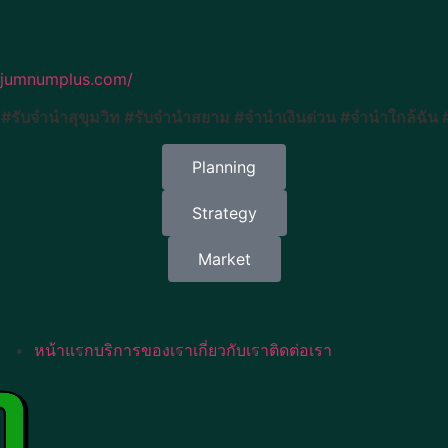
//jumnumplus.com/
#รับจำนำสุขุมวิท #รับจำนำสยาม #จำนำเงินด่วน #จำนำใกล้ฉัน
Planning
Strategy
Market
หน้าแรก
บริการของเรา
เกี่ยวกับเรา
ติดต่อเรา