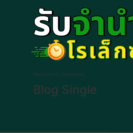
Welcome to Greentech
Blog Single