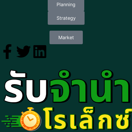
Planning
Strategy
Market