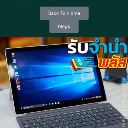
Back To Home
blogs