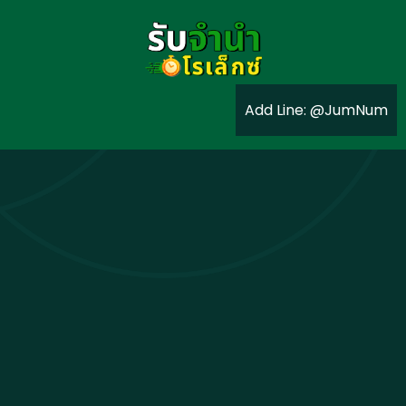
Add Line: @JumNum