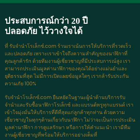
ประสบการณ์กว่า 20 ปี
ปลอดภัย ไว้วางใจได้​
ที่ รับจำนำโรเล็กซ์.com ร้านเราเน้นการให้บริการที่รวดเร็ว
และปลอดภัย เพราะเราเข้าใจถึงความสำคัญของนาฬิกาที่
คุณลูกค้ารัก ด้วยทีมงานผู้เชี่ยวชาญที่มีประสบการณ์สูง เรา
สามารถประเมินมูลค่านาฬิกาของคุณได้อย่างแม่นยำและ
ยุติธรรมที่สุด ไม่มีการเปิดแผยข้อมูลใดๆ เรากล้ารับประกัน
ความภัย 100%
รับจำนำโรเล็กซ์.com ยืนหยัดในฐานะผู้นำด้านบริการรับ
จำนำและรับซื้อนาฬิกาโรเล็กซ์ และแบรนด์หรูทุกแบรนด์ เรา
เข้าใจมุ่งมั่นให้บริการที่ดีที่สุดแก่ลูกค้าทุกท่าน ด้วยความ
เชี่ยวชาญในทุกๆด้านเกี่ยวกับนาฬิกา ไม่ว่าจะเป็นการประเมิน
มูลค่านาฬิกา การดูแลรักษา หรือการให้คำแนะนำ เรามีทีม
งานผู้เชี่ยวชาญที่พร้อมให้บริการอย่างเต็มที่​